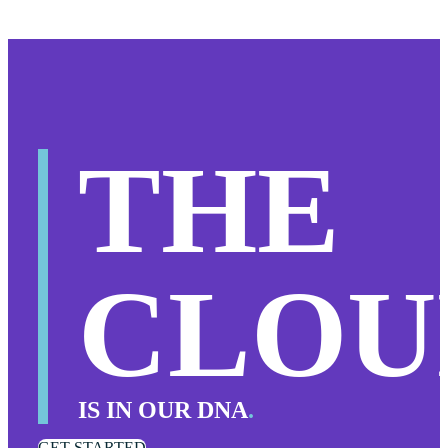
THE
CLOU
IS IN OUR DNA
.
GET STARTED