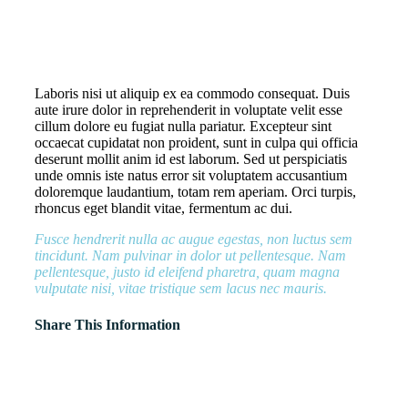
Laboris nisi ut aliquip ex ea commodo consequat. Duis
aute irure dolor in reprehenderit in voluptate velit esse
cillum dolore eu fugiat nulla pariatur. Excepteur sint
occaecat cupidatat non proident, sunt in culpa qui officia
deserunt mollit anim id est laborum. Sed ut perspiciatis
unde omnis iste natus error sit voluptatem accusantium
doloremque laudantium, totam rem aperiam. Orci turpis,
rhoncus eget blandit vitae, fermentum ac dui.
Fusce hendrerit nulla ac augue egestas, non luctus sem
tincidunt. Nam pulvinar in dolor ut pellentesque. Nam
pellentesque, justo id eleifend pharetra, quam magna
vulputate nisi, vitae tristique sem lacus nec mauris.
Share This Information