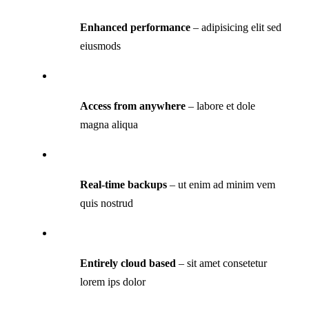
Enhanced performance
– adipisicing elit sed
eiusmods
Access from anywhere
– labore et dole
magna aliqua
Real-time backups
– ut enim ad minim vem
quis nostrud
Entirely cloud based
– sit amet consetetur
lorem ips dolor