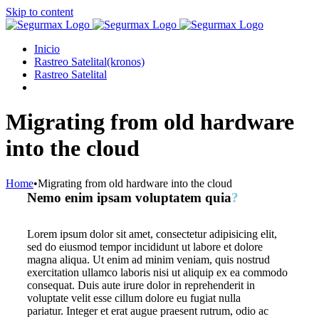
Skip to content
Inicio
Rastreo Satelital(kronos)
Rastreo Satelital
Migrating from old hardware
into the cloud
Home
•
Migrating from old hardware into the cloud
Nemo enim ipsam voluptatem quia
?
Lorem ipsum dolor sit amet, consectetur adipisicing elit,
sed do eiusmod tempor incididunt ut labore et dolore
magna aliqua. Ut enim ad minim veniam, quis nostrud
exercitation ullamco laboris nisi ut aliquip ex ea commodo
consequat. Duis aute irure dolor in reprehenderit in
voluptate velit esse cillum dolore eu fugiat nulla
pariatur. Integer et erat augue praesent rutrum, odio ac