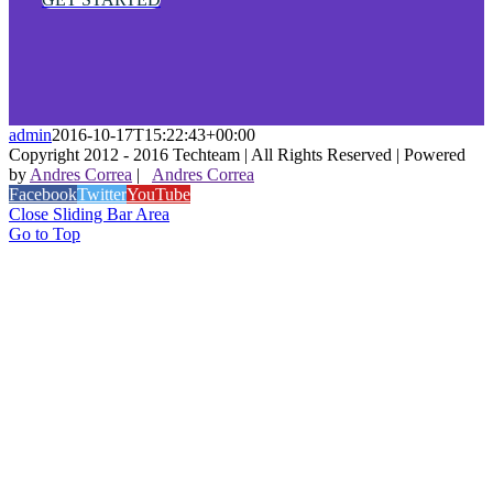
admin
2016-10-17T15:22:43+00:00
Copyright 2012 - 2016 Techteam | All Rights Reserved | Powered
by
Andres Correa
|
Andres Correa
Facebook
Twitter
YouTube
Close Sliding Bar Area
Go to Top