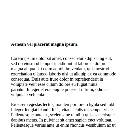
Aenean vel placerat magna ipsum
.
Lorem ipsum dolor sit amet, consectetur adipisicing elit,
sed do eiusmod tempor incididunt ut labore et dolore
magna aliqua. Ut enim ad minim veniam, quis nostrud
exercitation ullamco laboris nisi ut aliquip ex ea commodo
consequat. Duis aute irure dolor in reprehenderit in
voluptate velit esse cillum dolore eu fugiat nulla
pariatur. Integer et erat augue praesent rutrum, odio ac
vulputate vehicula.
Eros sem egestas lectus, non tempor lorem ligula sed nibh.
Integer feugiat blandit felis, vitae iaculis mi semper vitae.
Pellentesque ante ex, scelerisque ut nibh quis, scelerisque
dapibus metus. In pulvinar sit amet sapien eget volutpat.
Pellentesque varius ante ut enim rhoncus vestibulum ac ut