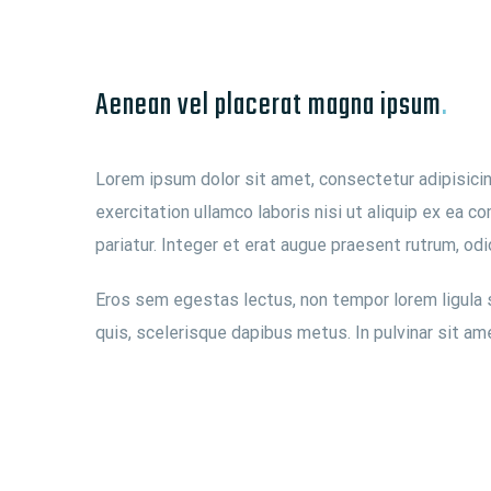
Aenean vel placerat magna ipsum
.
Lorem ipsum dolor sit amet, consectetur adipisicin
exercitation ullamco laboris nisi ut aliquip ex ea c
pariatur. Integer et erat augue praesent rutrum, odi
Eros sem egestas lectus, non tempor lorem ligula se
quis, scelerisque dapibus metus. In pulvinar sit am