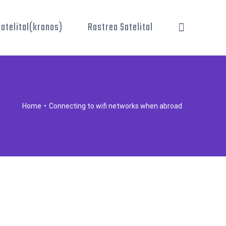
atelital(kronos)
Rastreo Satelital
Home
•
Connecting to wifi networks when abroad