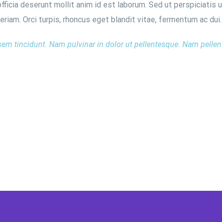
officia deserunt mollit anim id est laborum. Sed ut perspiciatis
am. Orci turpis, rhoncus eget blandit vitae, fermentum ac dui.
sem tincidunt. Nam pulvinar in dolor ut pellentesque. Nam pelle