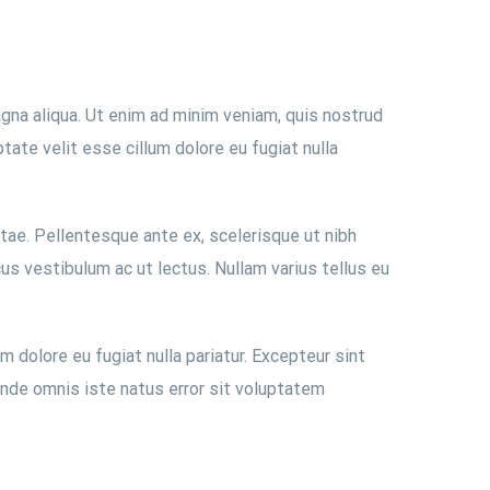
gna aliqua. Ut enim ad minim veniam, quis nostrud
tate velit esse cillum dolore eu fugiat nulla
itae. Pellentesque ante ex, scelerisque ut nibh
us vestibulum ac ut lectus. Nullam varius tellus eu
m dolore eu fugiat nulla pariatur. Excepteur sint
 unde omnis iste natus error sit voluptatem