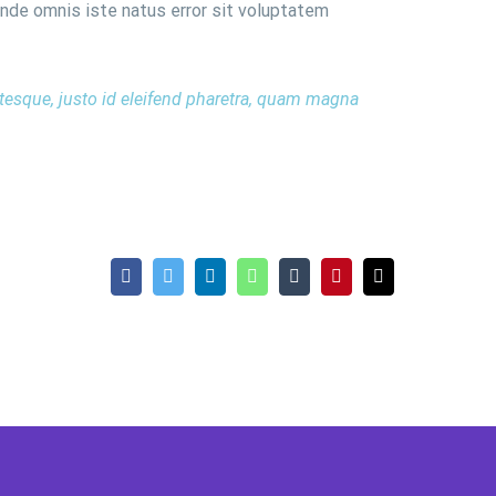
 unde omnis iste natus error sit voluptatem
ntesque, justo id eleifend pharetra, quam magna