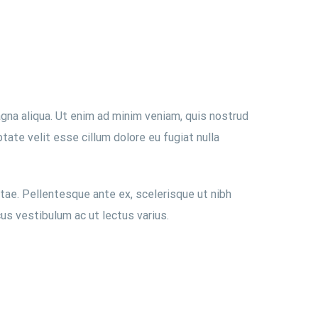
gna aliqua. Ut enim ad minim veniam, quis nostrud
tate velit esse cillum dolore eu fugiat nulla
itae. Pellentesque ante ex, scelerisque ut nibh
us vestibulum ac ut lectus varius.